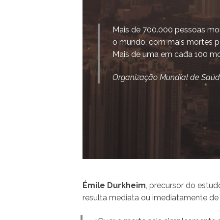
Mais de 700.000 pessoas morr
o mundo, com mais mortes por
Mais de uma em cada 100 mort
Organização Mundial de Saúde
Émile Durkheim
, precursor do estud
resulta mediata ou imediatamente de um