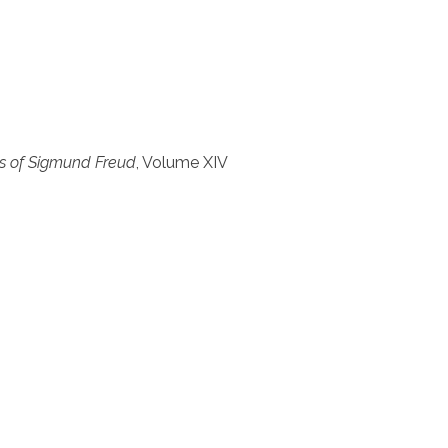
s of Sigmund Freud
, Volume XIV