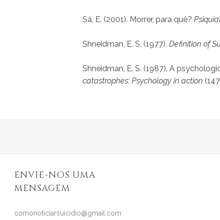
Sá, E. (2001). Morrer, para quê?
Psiquiat
Shneidman, E. S. (1977).
Definition of S
Shneidman, E. S. (1987). A psychologic
catastrophes: Psychology in action
(147
ENVIE-NOS UMA
MENSAGEM
comonoticiarsuicidio@gmail.com