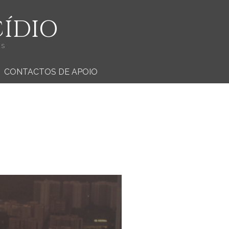
CÍDIO
OS
CONTACTOS DE APOIO
CO
A