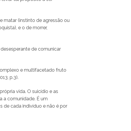
e matar (instinto de agressão ou
uista), e o de morrer,
a desesperante de comunicar
omplexo e multifacetado fruto
13, p.3).
rópria vida. O suicídio e as
ra a comunidade. É um
s de cada indivíduo e não é por