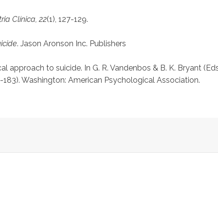
ria Clínica, 22
(1), 127-129.
uicide
. Jason Aronson Inc. Publishers
al approach to suicide. In G. R. Vandenbos & B. K. Bryant (Eds
-183). Washington: American Psychological Association.