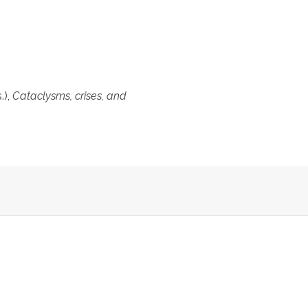
.),
Cataclysms, crises, and