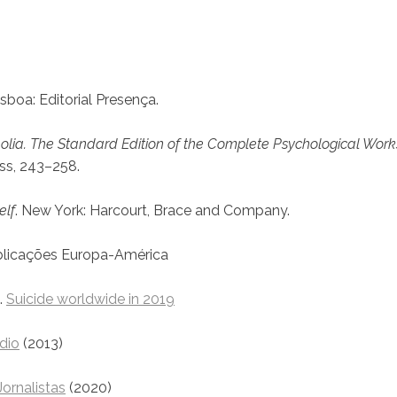
Lisboa: Editorial Presença.
lia. The Standard Edition of the Complete Psychological Work
ss, 243–258.
elf
. New York: Harcourt, Brace and Company.
ublicações Europa-América
.
Suicide worldwide in 2019
dio
(2013)
ornalistas
(2020)