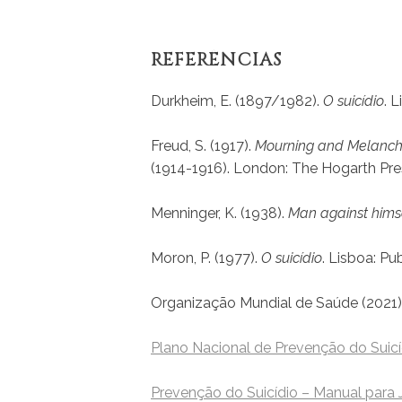
REFERÊNCIAS
Durkheim, E. (1897/1982).
O suicídio
. 
Freud, S. (1917).
Mourning and Melancho
(1914-1916). London: The Hogarth Pre
Menninger, K. (1938).
Man against hims
Moron, P. (1977).
O suicídio
. Lisboa: P
Organização Mundial de Saúde (2021)
Plano Nacional de Prevenção do Suicí
Prevenção do Suicídio – Manual para J